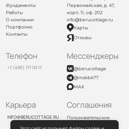
Фундаменты
Первомайская, д. 47,
Работы
корп. 11, оф. 202
О компании
info@berucottage.ru
Портфолио
Карты
Контакты
Отзывы
Телефон
Мессенджеры
+7 (495) 117 03 17
@berucottage
@mskbk77
MAX
Карьера
Соглашения
INFO@BERUCOTTAGE.RU
Пользовательское
соглашение
Этот сайт использует файлы cookie и