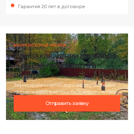
Гарантия 20 лет в договоре
АКЦИЯ ДО КОНЦА МЕСЯЦА
При заключении договора
— выезд геодезиста в
подарок
Зафиксируем отметки, оси и высоту. Экономия
на старте работ и меньше рисков по геометрии.
Отправить заявку