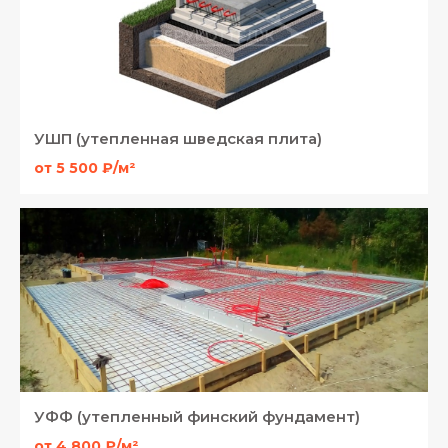
УШП (утепленная шведская плита)
от 5 500 ₽/м²
УФФ (утепленный финский фундамент)
от 4 800 ₽/м²