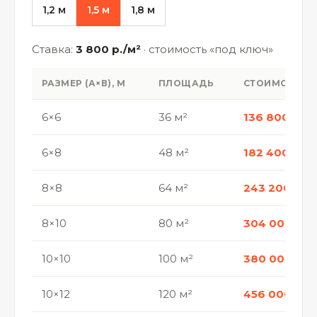
1,2 м
1,5 м
1,8 м
Ставка:
3 800 р./м²
· стоимость «под ключ»
РАЗМЕР (А×В), М
ПЛОЩАДЬ
СТОИМОСТЬ
6×6
36 м²
136 800 р.
6×8
48 м²
182 400 р.
8×8
64 м²
243 200 р.
8×10
80 м²
304 000 р.
10×10
100 м²
380 000 р.
10×12
120 м²
456 000 р.