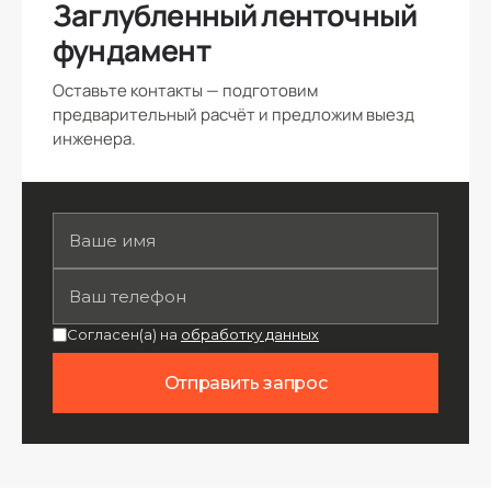
Заглубленный ленточный
фундамент
Оставьте контакты — подготовим
предварительный расчёт и предложим выезд
инженера.
Согласен(а) на
обработку данных
Отправить запрос