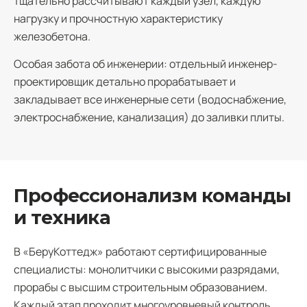
тщательно рассчитывают каждый узел, каждую
нагрузку и прочностную характеристику
железобетона.
Особая забота об инженерии: отдельный инженер-
проектировщик детально прорабатывает и
закладывает все инженерные сети (водоснабжение,
электроснабжение, канализация) до заливки плиты.
Профессионализм команды
и техника
В «БеруКоттедж» работают сертифицированные
специалисты: монолитчики с высокими разрядами,
прорабы с высшим строительным образованием.
Каждый этап проходит многоуровневый контроль.