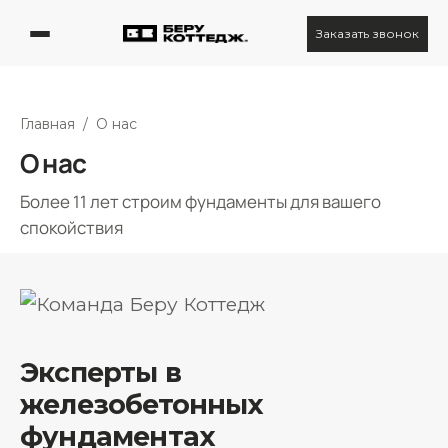
Заказать звонок
Главная
/
О нас
О нас
Более 11 лет строим фундаменты для вашего
спокойствия
Эксперты в
железобетонных
фундаментах