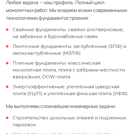
Любая задача — наш профиль. Полный цикл
монолитных работ. Мы владеем всеми современными
технологиями фундаментостроения:
Свайные фундаменты: свайно-ростверковые,
на забивных и буронабивных сваях
Ленточные фундаменты: заглублённые (ЗЛФ) и
мелкозаглублённые (МЗЛФ)
Плитные фундаменты: классическая
монолитная плита, плита с рёбрами жёсткости
вверх/вниз, DOW-плита
Энергоэффективные: утеплённая шведская
плита (УШП) и утеплённая финская плита (УФФ)
Мы выполняем сложнейшие инженерные задачи:
Строительство цокольных этажей и подземных
парковок